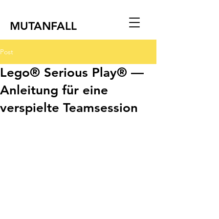
MUTANFALL
Post
Lego® Serious Play® —
Anleitung für eine
verspielte Teamsession