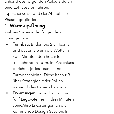
anhand des folgenden Ablaufs durch 
eine LSP-Session führen. 
Typischerweise wird der Ablauf in 5 
Phasen gegliedert:
1. Warm-up-Übung
Wählen Sie eine der folgenden 
Übungen aus:
Turmbau: 
Bilden Sie 2-er Teams 
und bauen Sie um die Wette in 
zwei Minuten den höchsten, 
freistehenden Turm. Im Anschluss 
berichtet jedes Team seine 
Turmgeschichte. Diese kann z.B. 
über Strategien oder Rollen 
während des Bauens handeln.
Erwartungen: 
Jeder baut mit nur 
fünf Lego-Steinen in drei Minuten 
seine/ihre Erwartungen an die 
kommende Design-Session. Im 