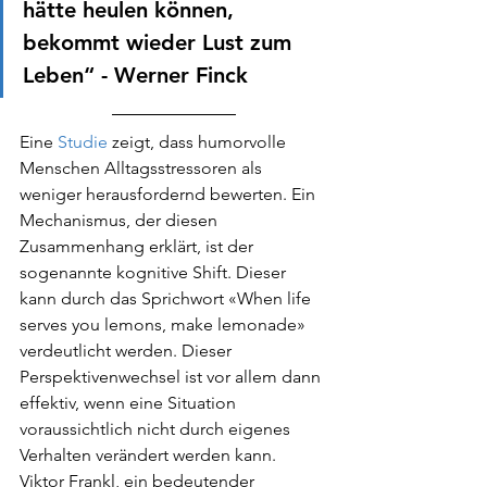
hätte heulen können, 
bekommt wieder Lust zum 
Leben“ - Werner Finck
Eine 
Studie
 zeigt, dass humorvolle 
Menschen Alltagsstressoren als 
weniger herausfordernd bewerten. Ein 
Mechanismus, der diesen 
Zusammenhang erklärt, ist der 
sogenannte kognitive Shift. Dieser 
kann durch das Sprichwort «When life 
serves you lemons, make lemonade» 
verdeutlicht werden. Dieser 
Perspektivenwechsel ist vor allem dann 
effektiv, wenn eine Situation 
voraussichtlich nicht durch eigenes 
Verhalten verändert werden kann. 
Viktor Frankl, ein bedeutender 