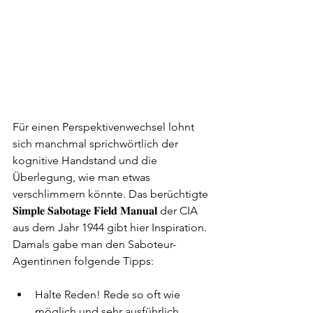
Für einen Perspektivenwechsel lohnt 
sich manchmal sprichwörtlich der 
kognitive Handstand und die 
Überlegung, wie man etwas 
verschlimmern könnte. Das berüchtigte 
𝐒𝐢𝐦𝐩𝐥𝐞 𝐒𝐚𝐛𝐨𝐭𝐚𝐠𝐞 𝐅𝐢𝐞𝐥𝐝 𝐌𝐚𝐧𝐮𝐚𝐥 der CIA 
aus dem Jahr 1944 gibt hier Inspiration. 
Damals gabe man den Saboteur-
Agentinnen folgende Tipps:
Halte Reden! Rede so oft wie 
möglich und sehr ausführlich. 