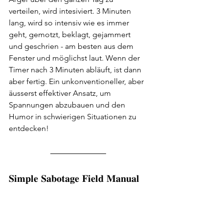
verteilen, wird intesiviert. 3 Minuten 
lang, wird so intensiv wie es immer 
geht, gemotzt, beklagt, gejammert 
und geschrien - am besten aus dem 
Fenster und möglichst laut. Wenn der 
Timer nach 3 Minuten abläuft, ist dann 
aber fertig. Ein unkonventioneller, aber 
äusserst effektiver Ansatz, um 
Spannungen abzubauen und den 
Humor in schwierigen Situationen zu 
entdecken!
𝐒𝐢𝐦𝐩𝐥𝐞 𝐒𝐚𝐛𝐨𝐭𝐚𝐠𝐞 𝐅𝐢𝐞𝐥𝐝 𝐌𝐚𝐧𝐮𝐚𝐥