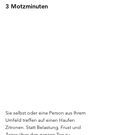
3 Motzminuten
Sie selbst oder eine Person aus Ihrem 
Umfeld treffen auf einen Haufen 
Zitronen. Statt Belastung, Frust und 
Ärger über den ganzen Tag zu 