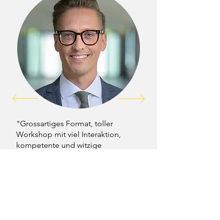
"Grossartiges Format, toller
Workshop mit viel Interaktion,
kompetente und witzige
Referenten, abwechslungsreich
gestaltet, hands-on Mentalität mit
viel Praxistransfer in einem
humorvollen Setting. Kann ich
wärmstens empfehlen!"